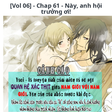
[Vol 06] - Chap 61 - Này, anh hội
trưởng ơi!