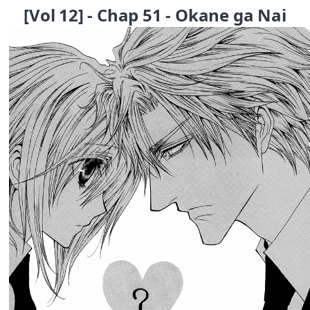
[Vol 12] - Chap 51 - Okane ga Nai