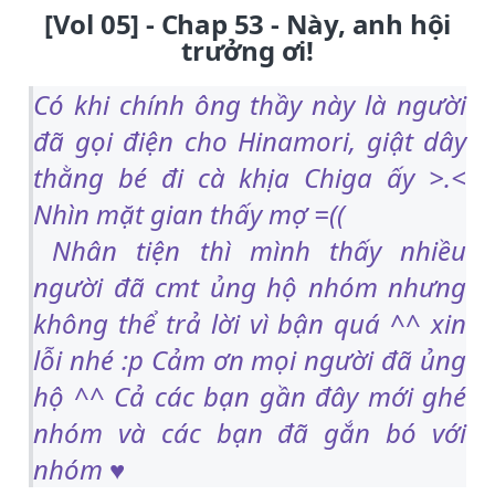
[Vol 05] - Chap 53 - Này, anh hội
trưởng ơi!
Có khi chính ông thầy này là người
đã gọi điện cho Hinamori, giật dây
thằng bé đi cà khịa Chiga ấy >.<
Nhìn mặt gian thấy mợ =((
Nhân tiện thì mình thấy nhiều
người đã cmt ủng hộ nhóm nhưng
không thể trả lời vì bận quá ^^ xin
lỗi nhé :p Cảm ơn mọi người đã ủng
hộ ^^ Cả các bạn gần đây mới ghé
nhóm và các bạn đã gắn bó với
nhóm ♥