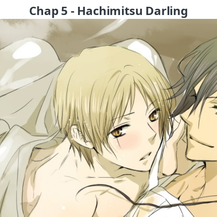
Chap 5 - Hachimitsu Darling