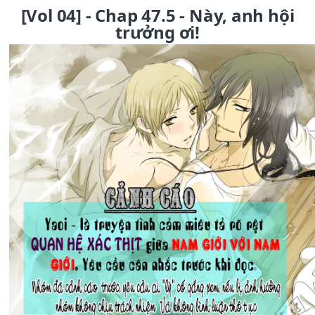
[Vol 04] - Chap 47.5 - Này, anh hội
trưởng ơi!