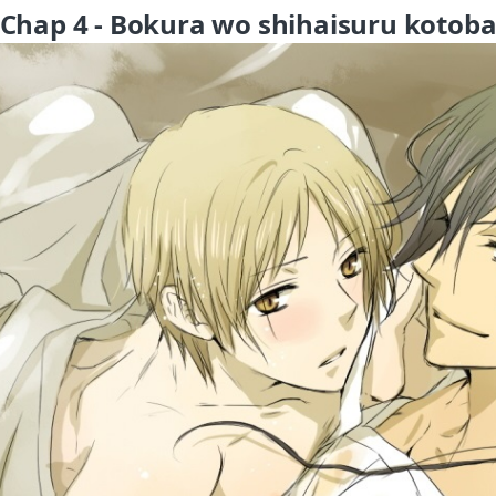
Chap 4 - Bokura wo shihaisuru kotob