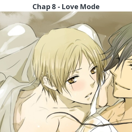
Chap 8 - Love Mode