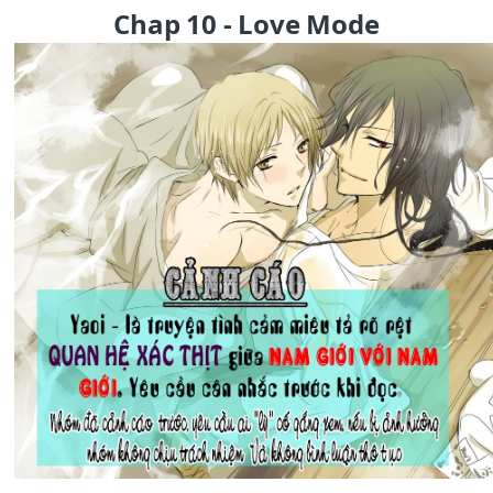
Chap 10 - Love Mode