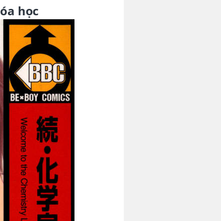
hóa học