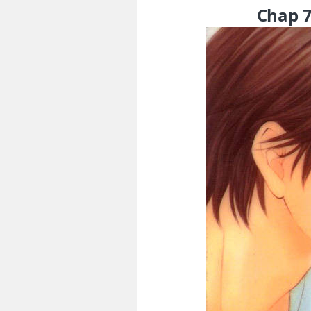
Chap 7