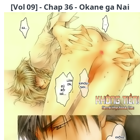
[Vol 09] - Chap 36 - Okane ga Nai