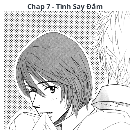
Chap 7 - Tình Say Đắm